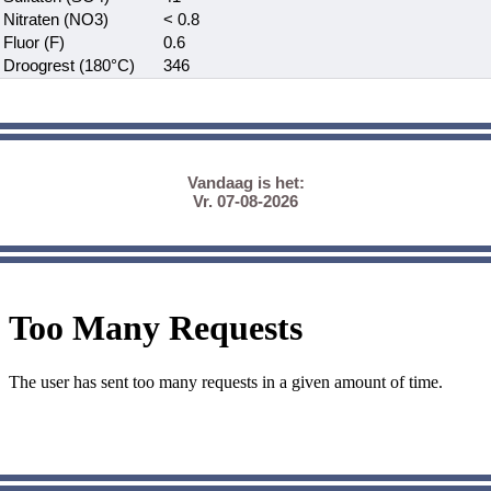
Nitraten (NO3)
< 0.8
Fluor (F)
0.6
Droogrest (180°C)
346
Vandaag is het:
Vr. 07-08-2026