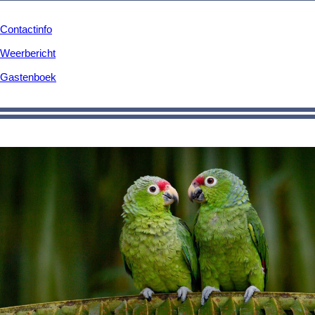
Contactinfo
Weerbericht
Gastenboek